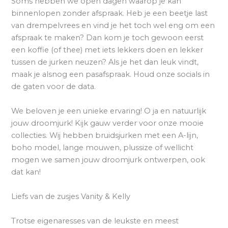
Soms hebben we open dagen waarop je kan
binnenlopen zonder afspraak. Heb je een beetje last
van drempelvrees en vind je het toch wel eng om een
afspraak te maken? Dan kom je toch gewoon eerst
een koffie (of thee) met iets lekkers doen en lekker
tussen de jurken neuzen? Als je het dan leuk vindt,
maak je alsnog een pasafspraak. Houd onze socials in
de gaten voor de data.
We beloven je een unieke ervaring! O ja en natuurlijk
jouw droomjurk! Kijk gauw verder voor onze mooie
collecties. Wij hebben bruidsjurken met een A-lijn,
boho model, lange mouwen, plussize of wellicht
mogen we samen jouw droomjurk ontwerpen, ook
dat kan!
Liefs van de zusjes Vanity & Kelly
Trotse eigenaresses van de leukste en meest