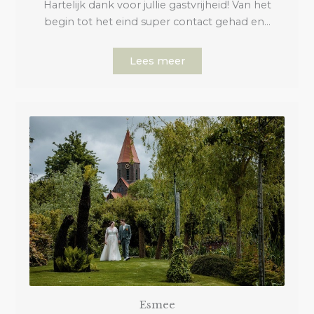
Hartelijk dank voor jullie gastvrijheid! Van het
begin tot het eind super contact gehad en…
Lees meer
Esmee