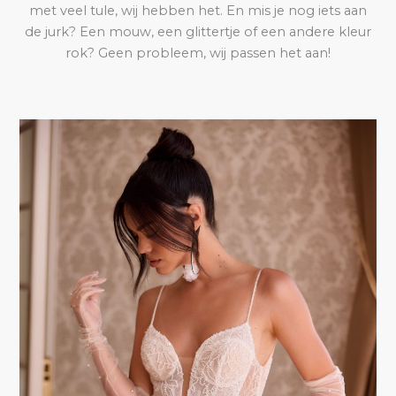
met veel tule, wij hebben het. En mis je nog iets aan
de jurk? Een mouw, een glittertje of een andere kleur
rok? Geen probleem, wij passen het aan!