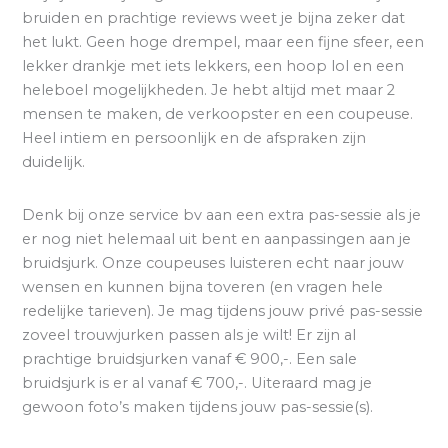
bruiden en prachtige reviews weet je bijna zeker dat
het lukt. Geen hoge drempel, maar een fijne sfeer, een
lekker drankje met iets lekkers, een hoop lol en een
heleboel mogelijkheden. Je hebt altijd met maar 2
mensen te maken, de verkoopster en een coupeuse.
Heel intiem en persoonlijk en de afspraken zijn
duidelijk.
Denk bij onze service bv aan een extra pas-sessie als je
er nog niet helemaal uit bent en aanpassingen aan je
bruidsjurk. Onze coupeuses luisteren echt naar jouw
wensen en kunnen bijna toveren (en vragen hele
redelijke tarieven). Je mag tijdens jouw privé pas-sessie
zoveel trouwjurken passen als je wilt! Er zijn al
prachtige bruidsjurken vanaf € 900,-. Een sale
bruidsjurk is er al vanaf € 700,-. Uiteraard mag je
gewoon foto’s maken tijdens jouw pas-sessie(s).