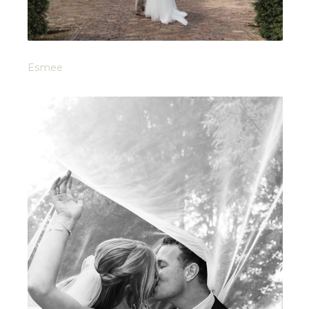
Esmee