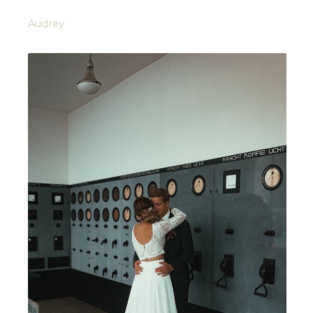
Audrey