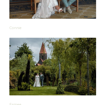
Connie
Esmee