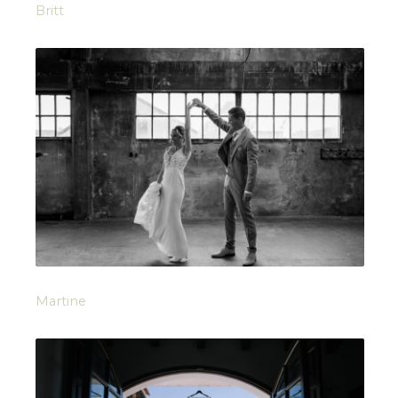
Britt
Martine