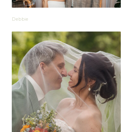
Debbie