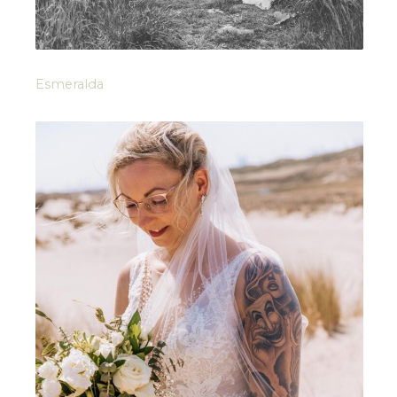
Esmeralda