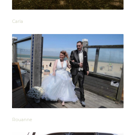
Carla
Rouanne