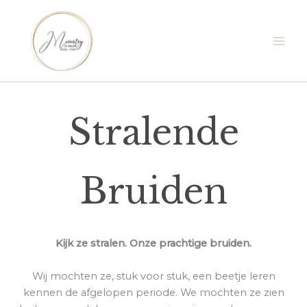
Ga
naar
de
inhoud
Stralende
Bruiden
Kijk ze stralen. Onze prachtige bruiden.
Wij mochten ze, stuk voor stuk, een beetje leren
kennen de afgelopen periode. We mochten ze zien