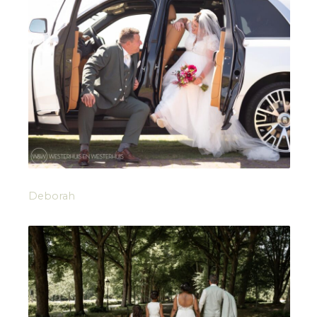
Deborah