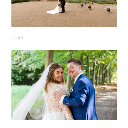
Judith