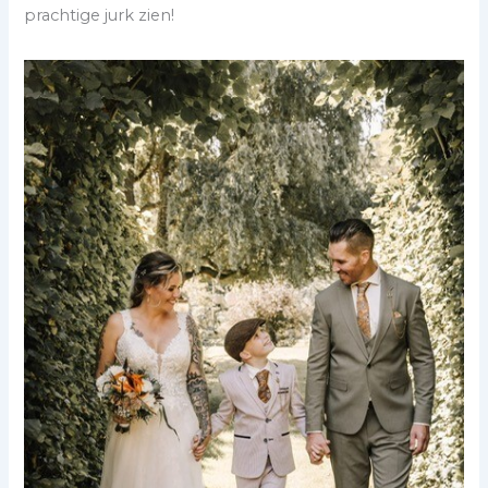
prachtige jurk zien!