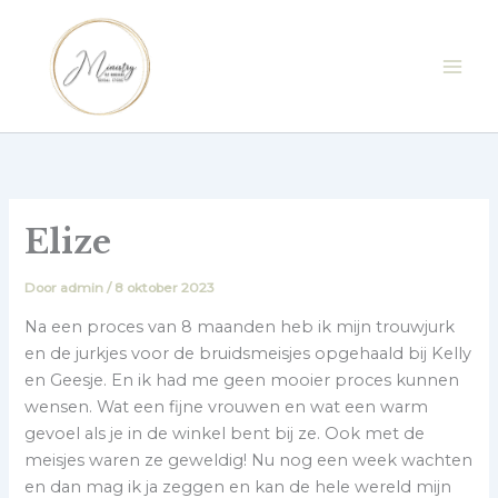
Ga
naar
de
inhoud
Elize
Door
admin
/
8 oktober 2023
Na een proces van 8 maanden heb ik mijn trouwjurk
en de jurkjes voor de bruidsmeisjes opgehaald bij Kelly
en Geesje. En ik had me geen mooier proces kunnen
wensen. Wat een fijne vrouwen en wat een warm
gevoel als je in de winkel bent bij ze. Ook met de
meisjes waren ze geweldig! Nu nog een week wachten
en dan mag ik ja zeggen en kan de hele wereld mijn