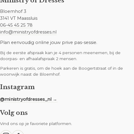
Ministry of Dresses
Bloemhof 3
3141 VT Maassluis
06-45 45 25 78
info@ministryofdresses.nl
Plan eenvoudig online jouw prive pas-sessie.
Bij de eerste afspraak kan je 4 personen meenemen, bij de
doorpas- en afhaalafspraak 2 mensen.
Parkeren is gratis, om de hoek aan de Boogertstraat of in de
woonwijk naast de Bloemhof.
Instagram
@ministryofdresses_nl →
Volg ons
Vind ons op je favoriete platformen.