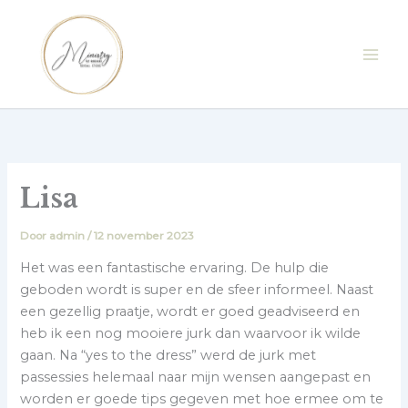
Ga
naar
de
inhoud
Lisa
Door
admin
/
12 november 2023
Het was een fantastische ervaring. De hulp die
geboden wordt is super en de sfeer informeel. Naast
een gezellig praatje, wordt er goed geadviseerd en
heb ik een nog mooiere jurk dan waarvoor ik wilde
gaan. Na “yes to the dress” werd de jurk met
passessies helemaal naar mijn wensen aangepast en
worden er goede tips gegeven met hoe ermee om te