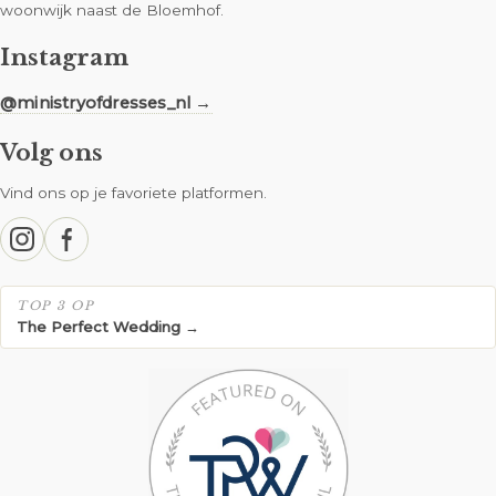
woonwijk naast de Bloemhof.
Instagram
@ministryofdresses_nl →
Volg ons
Vind ons op je favoriete platformen.
TOP 3 OP
The Perfect Wedding →