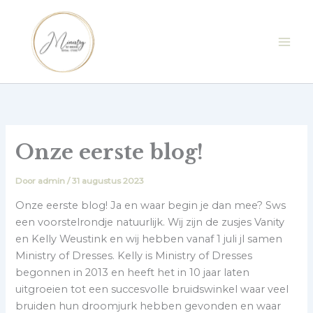
Ga
naar
de
inhoud
Onze eerste blog!
Door
admin
/
31 augustus 2023
Onze eerste blog! Ja en waar begin je dan mee? Sws
een voorstelrondje natuurlijk. Wij zijn de zusjes Vanity
en Kelly Weustink en wij hebben vanaf 1 juli jl samen
Ministry of Dresses. Kelly is Ministry of Dresses
begonnen in 2013 en heeft het in 10 jaar laten
uitgroeien tot een succesvolle bruidswinkel waar veel
bruiden hun droomjurk hebben gevonden en waar