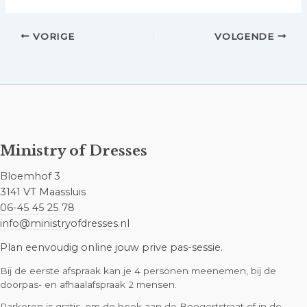
VORIGE
VOLGENDE
Ministry of Dresses
Bloemhof 3
3141 VT Maassluis
06-45 45 25 78
info@ministryofdresses.nl
Plan eenvoudig online jouw prive pas-sessie.
Bij de eerste afspraak kan je 4 personen meenemen, bij de
doorpas- en afhaalafspraak 2 mensen.
Parkeren is gratis, om de hoek aan de Boogertstraat of in de