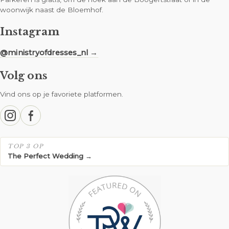
woonwijk naast de Bloemhof.
Instagram
@ministryofdresses_nl →
Volg ons
Vind ons op je favoriete platformen.
TOP 3 OP
The Perfect Wedding →