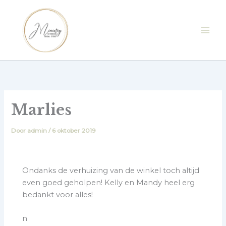
Ga
naar
de
inhoud
Marlies
Door
admin
/
6 oktober 2019
Ondanks de verhuizing van de winkel toch altijd
even goed geholpen! Kelly en Mandy heel erg
bedankt voor alles!
n