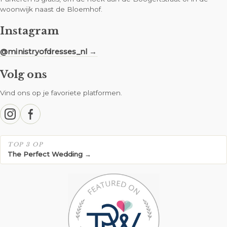
woonwijk naast de Bloemhof.
Instagram
@ministryofdresses_nl →
Volg ons
Vind ons op je favoriete platformen.
TOP 3 OP
The Perfect Wedding →