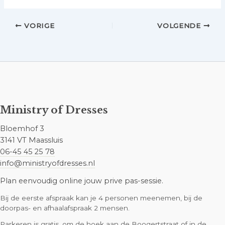
VORIGE
VOLGENDE
Ministry of Dresses
Bloemhof 3
3141 VT Maassluis
06-45 45 25 78
info@ministryofdresses.nl
Plan eenvoudig online jouw prive pas-sessie.
Bij de eerste afspraak kan je 4 personen meenemen, bij de
doorpas- en afhaalafspraak 2 mensen.
Parkeren is gratis, om de hoek aan de Boogertstraat of in de