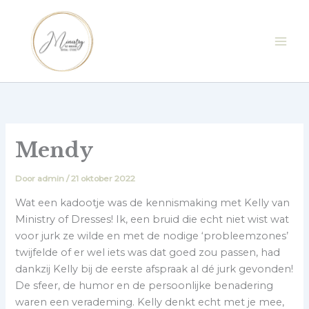
Ga
naar
de
inhoud
Mendy
Door
admin
/
21 oktober 2022
Wat een kadootje was de kennismaking met Kelly van
Ministry of Dresses! Ik, een bruid die echt niet wist wat
voor jurk ze wilde en met de nodige ‘probleemzones’
twijfelde of er wel iets was dat goed zou passen, had
dankzij Kelly bij de eerste afspraak al dé jurk gevonden!
De sfeer, de humor en de persoonlijke benadering
waren een verademing. Kelly denkt echt met je mee,