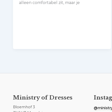
alleen comfortabel zit, maar je
Ministry of Dresses
Insta
Bloemhof 3
@ministr