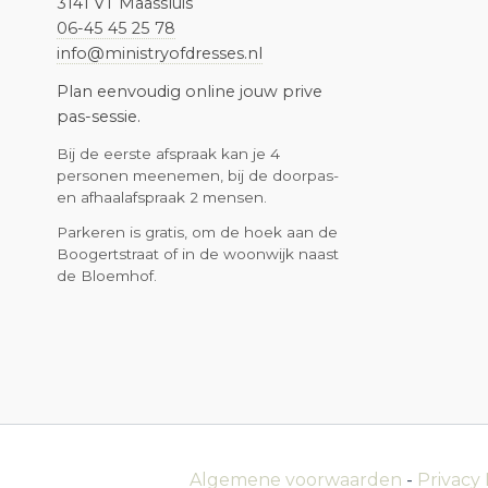
3141 VT Maassluis
06-45 45 25 78
info@ministryofdresses.nl
Plan eenvoudig online jouw prive
pas-sessie.
Bij de eerste afspraak kan je 4
personen meenemen, bij de doorpas-
en afhaalafspraak 2 mensen.
Parkeren is gratis, om de hoek aan de
Boogertstraat of in de woonwijk naast
de Bloemhof.
Algemene voorwaarden
-
Privacy 