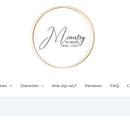
ires
Diensten
Wie zijn wij?
Reviews
FAQ
C