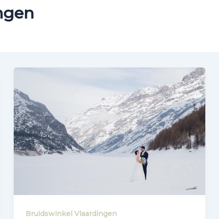
ingen
Bruidswinkel Vlaardingen