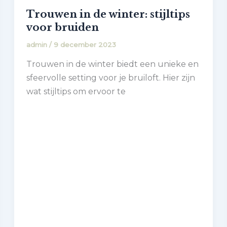
Trouwen in de winter: stijltips
voor bruiden
admin
/
9 december 2023
Trouwen in de winter biedt een unieke en
sfeervolle setting voor je bruiloft. Hier zijn
wat stijltips om ervoor te