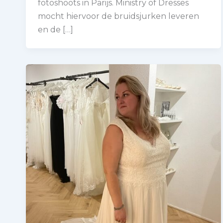
fotoshoots in Parijs. Ministry of Dresses
mocht hiervoor de bruidsjurken leveren
en de […]