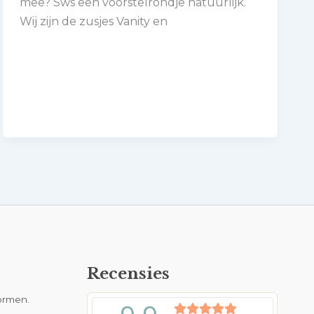
mee? Sws een voorstelrondje natuurlijk.
Wij zijn de zusjes Vanity en
Recensies
formen.