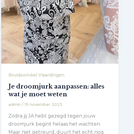
Bruidswinkel Vlaardingen
Je droomjurk aanpassen: alles
wat je moet weten
admin
/
19 november 2023
Zodra jij JA hebt gezegd tegen jouw
droomjurk begint helaas het wachten.
Maar niet getreurd, duurt het echt nog