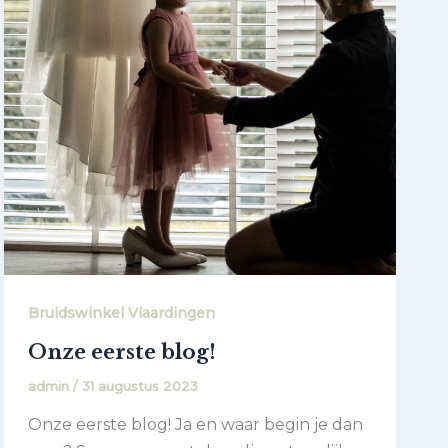
Bruidswinkel Vlaardingen
Onze eerste blog!
admin
/
31 augustus 2023
Onze eerste blog! Ja en waar begin je dan