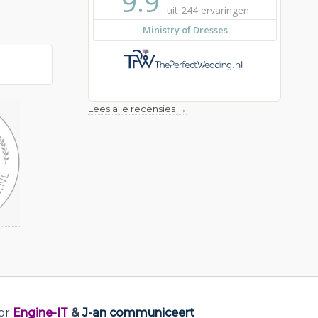
Lees alle recensies →
or
Engine-IT
&
J-an communiceert