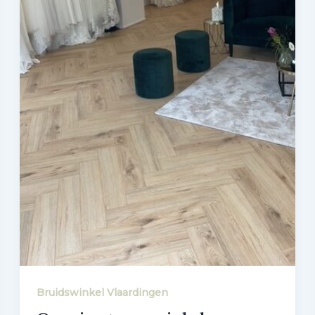
Bruidswinkel Vlaardingen